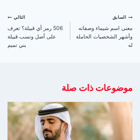
تصفّح
السابق
التالي
معنى اسم شيماء وصفاته
506 رمز أي قبيلة؟ تعرف
المقالات
وأشهر الشخصيات الحاملة
على أصل ونسب قبيلة
له
بني تميم
موضوعات ذات صلة