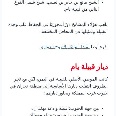
الشيخ مانع بن جابر بن نصيب، شيخ شمل الفرع
الثاني من قبيلة يام.
يلعب هؤلاء المشايخ دورًا محوريًا في الحفاظ على وحدة
القبيلة وتمثيلها في المحافل المختلفة.
اقرء ايضا
لماذا القبائل لاتزوج العوازم
ديار قبيلة يام
كانت الموطن الأصلي للقبيلة في اليمن، لكن مع تغير
الظروف انتقلت ديارها الأساسية إلى منطقة نجران في
جنوب غرب المملكة ويجاور ديارهم:
من جهة الجنوب: قبيلة وادعة بهمْدان.
من جهة الجنوب الشرقية: قبيلة قحطان.