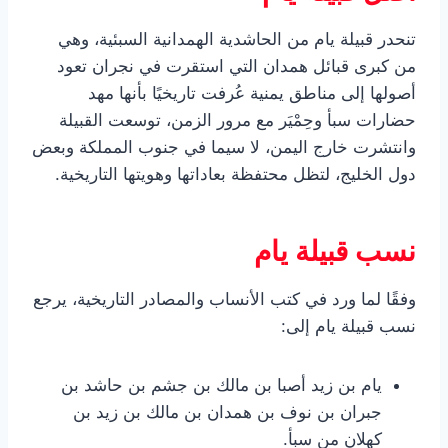
تنحدر قبيلة يام من الحاشدية الهمدانية السبئية، وهي
من كبرى قبائل همدان التي استقرت في نجران تعود
أصولها إلى مناطق يمنية عُرفت تاريخيًا بأنها مهد
حضارات سبأ وحِمْيَر مع مرور الزمن، توسعت القبيلة
وانتشرت خارج اليمن، لا سيما في جنوب المملكة وبعض
دول الخليج، لتظل محتفظة بعاداتها وهويتها التاريخية.
نسب قبيلة يام
وفقًا لما ورد في كتب الأنساب والمصادر التاريخية، يرجع
نسب قبيلة يام إلى:
يام بن زيد أصبا بن مالك بن جشم بن حاشد بن
جبران بن نوف بن همدان بن مالك بن زيد بن
كهلان من سبأ.