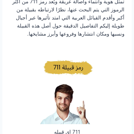
تمثل هوية وانتماء وأصالة عريقة ويُعد رمز 711 من أكثر
الرموز التي يتم البحث عنها، نظرًا لارتباطه بقبيلة من
أكبر وأقدم القبائل العربية التي امتد تأثيرها عبر أجيال
طويلة إليكم التفاصيل الدقيقة حول أصل هذه القبيلة
ونسبها ومكان انتشارها وفروعها وأبرز مشايخها.
711 اي قبيله