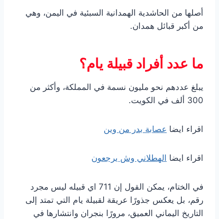
أصلها من الحاشدية الهمدانية السبئية في اليمن، وهي
من أكبر قبائل همدان.
ما عدد أفراد قبيلة يام؟
يبلغ عددهم نحو مليون نسمة في المملكة، وأكثر من
300 ألف في الكويت.
اقراء ايضا
عصابة بدر من وين
اقراء ايضا
الهطلاني وش يرجعون
في الختام، يمكن القول إن 711 اي قبيله ليس مجرد
رقم، بل يعكس جذورًا عريقة لقبيلة يام التي تمتد إلى
التاريخ اليماني العميق، مرورًا بنجران وانتشارها في