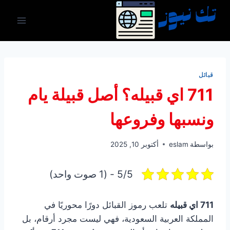
لتجاوز
لى
لمحتوى
قبائل
711 اي قبيله؟ أصل قبيلة يام
ونسبها وفروعها
بواسطة
eslam
أكتوبر 10, 2025
5/5 - (1 صوت واحد)
711 اي قبيله
تلعب رموز القبائل دورًا محوريًا في
المملكة العربية السعودية، فهي ليست مجرد أرقام، بل