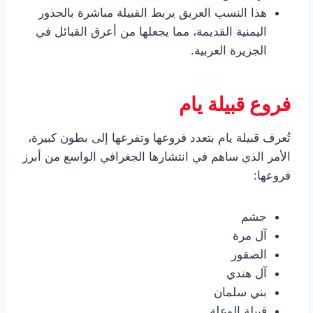
هذا النسب العريق يربط القبيلة مباشرة بالجذور
اليمنية القديمة، مما يجعلها من أعرق القبائل في
الجزيرة العربية.
فروع قبيلة يام
تُعرف قبيلة يام بتعدد فروعها وتفرعها إلى بطون كبيرة،
الأمر الذي ساهم في انتشارها الجغرافي الواسع من أبرز
فروعها:
جشم
آل مرة
الصقور
آل هندي
بني سلمان
قبيلة الوعلة