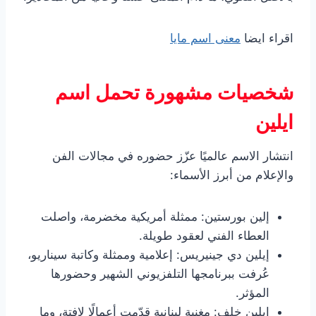
اقراء ايضا
معنى اسم مايا
شخصيات مشهورة تحمل اسم
ايلين
انتشار الاسم عالميًا عزّز حضوره في مجالات الفن
والإعلام من أبرز الأسماء:
إلين بورستين: ممثلة أمريكية مخضرمة، واصلت
العطاء الفني لعقود طويلة.
إيلين دي جينيريس: إعلامية وممثلة وكاتبة سيناريو،
عُرفت ببرنامجها التلفزيوني الشهير وحضورها
المؤثر.
إيلين خلف: مغنية لبنانية قدّمت أعمالًا لافتة، وما