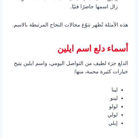
زال اسمها حاضرًا فنيًا.
هذه الأمثلة تُظهر تنوّع مجالات النجاح المرتبطة بالاسم.
أسماء دلع اسم ايلين
الدلع جزء لطيف من التواصل اليومي، واسم ايلين يتيح
خيارات كثيرة محببة، منها:
لينا
لينو
لولو
لولي
إيلي