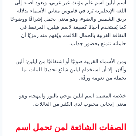
اسم ايلين اسم علم مؤنث غير عربي، ويعود أصله إلى
اللغة الإنجليزية يَرِد في قاموس معاني الأسماء بدلالة
بريق الشمس والضوء، وهو معنى يحمل إشراقًا ووضوحًا
كما يُستخدم أحيانًا كصيغة لاسم هيلين، المرتبط في
الثقافة الغربية بالجمال اللافت، ويُفهم منه رمزيًا أن
حاملته تتمتع بحضور جذاب.
ومن الأسماء القريبة صوتيًا أو اشتقاقيًا من ايلين: ألين
وآلان، إلا أن استخدام ايلين شائع تحديدًا للبنات لما
يحمله من نعومة ورقّة.
خلاصة المعنى: اسم ايلين يوحي بالنور والبهجة، وهو
معنى إيجابي محبوب لدى الكثير من العائلات.
الصفات الشائعة لمن تحمل اسم