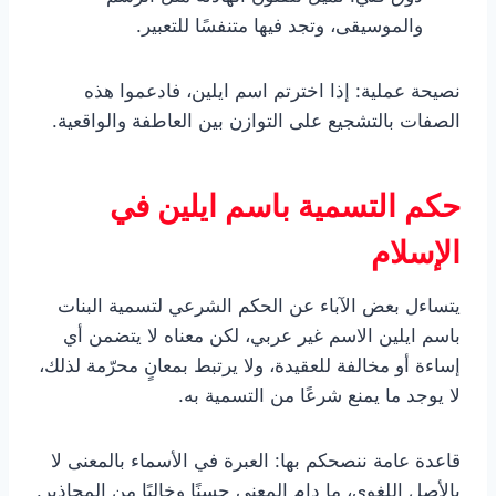
والموسيقى، وتجد فيها متنفسًا للتعبير.
نصيحة عملية: إذا اخترتم اسم ايلين، فادعموا هذه
الصفات بالتشجيع على التوازن بين العاطفة والواقعية.
حكم التسمية باسم ايلين في
الإسلام
يتساءل بعض الآباء عن الحكم الشرعي لتسمية البنات
باسم ايلين الاسم غير عربي، لكن معناه لا يتضمن أي
إساءة أو مخالفة للعقيدة، ولا يرتبط بمعانٍ محرّمة لذلك،
لا يوجد ما يمنع شرعًا من التسمية به.
قاعدة عامة ننصحكم بها: العبرة في الأسماء بالمعنى لا
بالأصل اللغوي، ما دام المعنى حسنًا وخاليًا من المحاذير.