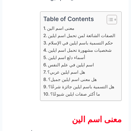
Table of Contents
معنى اسم الين
الصفات الشائعة لمن تحمل اسم ايلين
حكم التسمية باسم ايلين في الإسلام
شخصيات مشهورة تحمل اسم ايلين
أسماء دلع اسم ايلين
اسم ايلين في علم النفس
هل اسم ايلين عربي؟
هل معنى اسم ايلين جميل؟
هل التسمية باسم ايلين جائزة شرعًا؟
ما أكثر صفات ايلين شيوعًا؟
معنى اسم الين