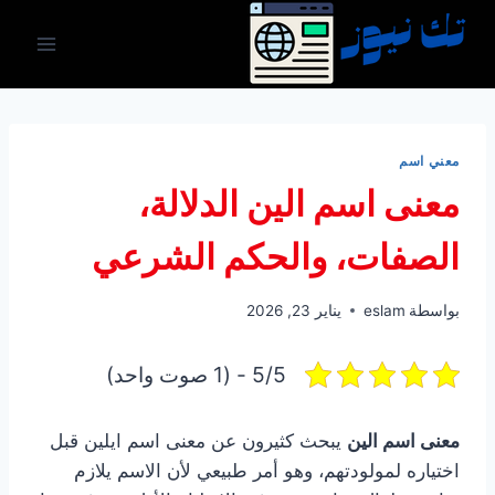
لتجاوز
لى
لمحتوى
معني اسم
معنى اسم الين الدلالة،
الصفات، والحكم الشرعي
بواسطة
eslam
يناير 23, 2026
5/5 - (1 صوت واحد)
معنى اسم الين
يبحث كثيرون عن معنى اسم ايلين قبل
اختياره لمولودتهم، وهو أمر طبيعي لأن الاسم يلازم