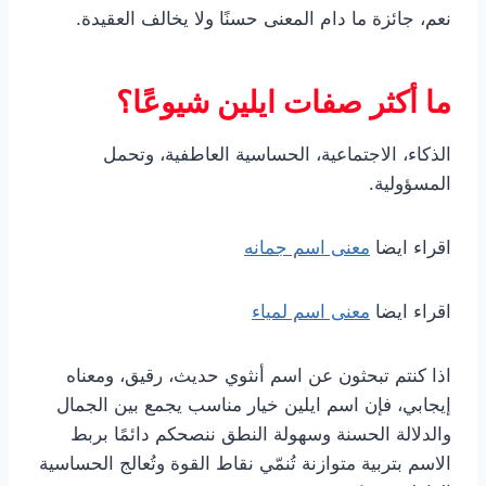
نعم، جائزة ما دام المعنى حسنًا ولا يخالف العقيدة.
ما أكثر صفات ايلين شيوعًا؟
الذكاء، الاجتماعية، الحساسية العاطفية، وتحمل
المسؤولية.
اقراء ايضا
معنى اسم جمانه
اقراء ايضا
معنى اسم لمياء
اذا كنتم تبحثون عن اسم أنثوي حديث، رقيق، ومعناه
إيجابي، فإن اسم ايلين خيار مناسب يجمع بين الجمال
والدلالة الحسنة وسهولة النطق ننصحكم دائمًا بربط
الاسم بتربية متوازنة تُنمّي نقاط القوة وتُعالج الحساسية