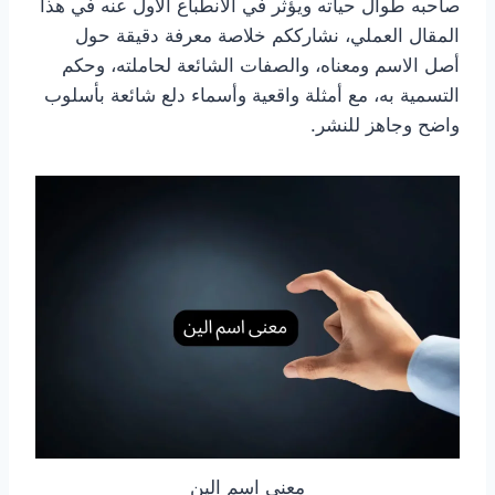
صاحبه طوال حياته ويؤثر في الانطباع الأول عنه في هذا
المقال العملي، نشارككم خلاصة معرفة دقيقة حول
أصل الاسم ومعناه، والصفات الشائعة لحاملته، وحكم
التسمية به، مع أمثلة واقعية وأسماء دلع شائعة بأسلوب
واضح وجاهز للنشر.
معنى اسم الين