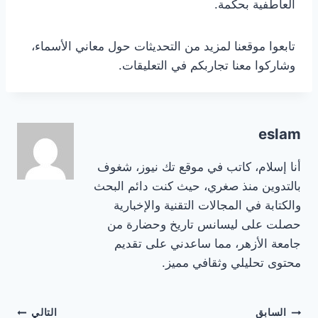
العاطفية بحكمة.
تابعوا موقعنا لمزيد من التحديثات حول معاني الأسماء،
وشاركوا معنا تجاربكم في التعليقات.
eslam
أنا إسلام، كاتب في موقع تك نيوز، شغوف
بالتدوين منذ صغري، حيث كنت دائم البحث
والكتابة في المجالات التقنية والإخبارية
حصلت على ليسانس تاريخ وحضارة من
جامعة الأزهر، مما ساعدني على تقديم
محتوى تحليلي وثقافي مميز.
تصفّح
السابق
التالي